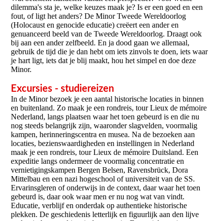
dilemma's sta je, welke keuzes maak je? Is er een goed en een
fout, of ligt het anders? De Minor Tweede Wereldoorlog
(Holocaust en genocide educatie) creëert een ander en
genuanceerd beeld van de Tweede Wereldoorlog. Draagt ook
bij aan een ander zelfbeeld. En ja dood gaan we allemaal,
gebruik de tijd die je dan hebt om iets zinvols te doen, iets waar
je hart ligt, iets dat je blij maakt, hou het simpel en doe deze
Minor.
Excursies - studiereizen
In de Minor bezoek je een aantal historische locaties in binnen
en buitenland. Zo maak je een rondreis, tour Lieux de mémoire
Nederland, langs plaatsen waar het toen gebeurd is en die nu
nog steeds belangrijk zijn, waaronder slagvelden, voormalig
kampen, herinneringscentra en musea. Na de bezoeken aan
locaties, bezienswaardigheden en instellingen in Nederland
maak je een rondreis, tour Lieux de mémoire Duitsland. Een
expeditie langs ondermeer de voormalig concentratie en
vernietigingskampen Bergen Belsen, Ravensbrück, Dora
Mittelbau en een nazi hogeschool of universiteit van de SS.
Ervarinsgleren of onderwijs in de context, daar waar het toen
gebeurd is, daar ook waar men er nu nog wat van vindt.
Educatie, verblijf en onderdak op authentieke historische
plekken. De geschiedenis letterlijk en figuurlijk aan den lijve